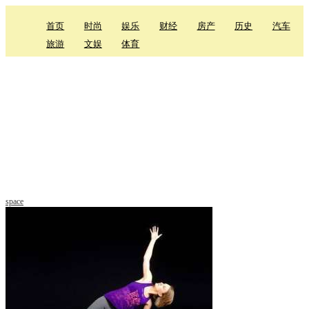
首页
时尚
娱乐
财经
房产
历史
汽车
旅游
文娱
体育
space