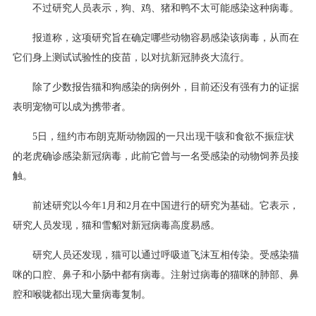
不过研究人员表示，狗、鸡、猪和鸭不太可能感染这种病毒。
报道称，这项研究旨在确定哪些动物容易感染该病毒，从而在
它们身上测试试验性的疫苗，以对抗新冠肺炎大流行。
除了少数报告猫和狗感染的病例外，目前还没有强有力的证据
表明宠物可以成为携带者。
5日，纽约市布朗克斯动物园的一只出现干咳和食欲不振症状
的老虎确诊感染新冠病毒，此前它曾与一名受感染的动物饲养员接
触。
前述研究以今年1月和2月在中国进行的研究为基础。它表示，
研究人员发现，猫和雪貂对新冠病毒高度易感。
研究人员还发现，猫可以通过呼吸道飞沫互相传染。受感染猫
咪的口腔、鼻子和小肠中都有病毒。注射过病毒的猫咪的肺部、鼻
腔和喉咙都出现大量病毒复制。